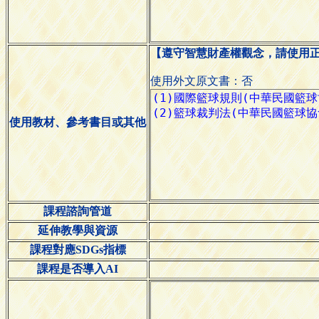
【遵守智慧財產權觀念，請使用
使用外文原文書：否
使用教材、參考書目或其他
課程諮詢管道
延伸教學與資源
課程對應SDGs指標
課程是否導入AI