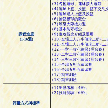
課程進度
(1-16週)
評量方式與標準