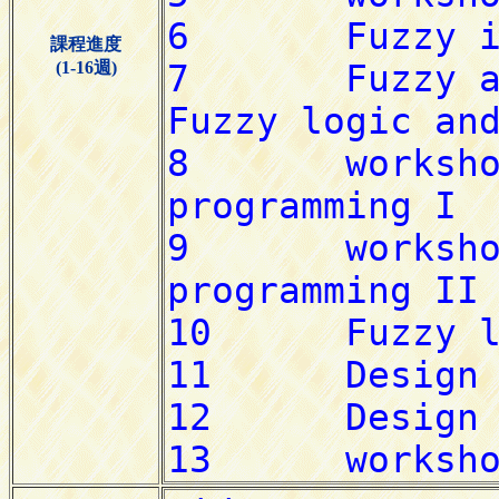
課程進度
(1-16週)