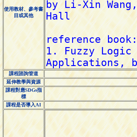
使用教材、參考書
目或其他
課程諮詢管道
延伸教學與資源
課程對應SDGs指
標
課程是否導入AI