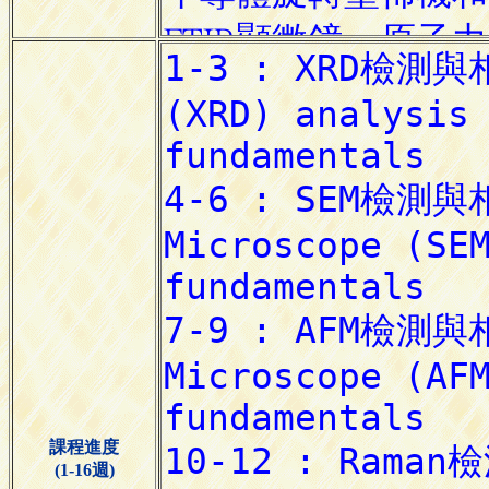
課程進度
(1-16週)