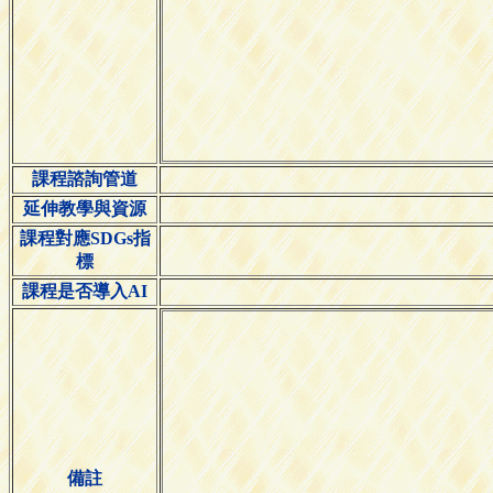
課程諮詢管道
延伸教學與資源
課程對應SDGs指
標
課程是否導入AI
備註