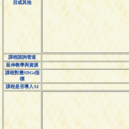
目或其他
課程諮詢管道
延伸教學與資源
課程對應SDGs指
標
課程是否導入AI