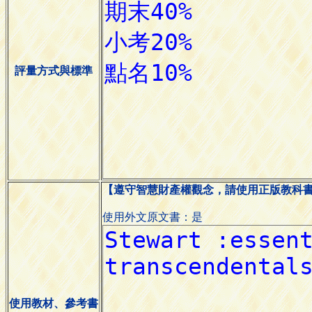
評量方式與標準
【遵守智慧財產權觀念，請使用正版教科
使用外文原文書：是
使用教材、參考書