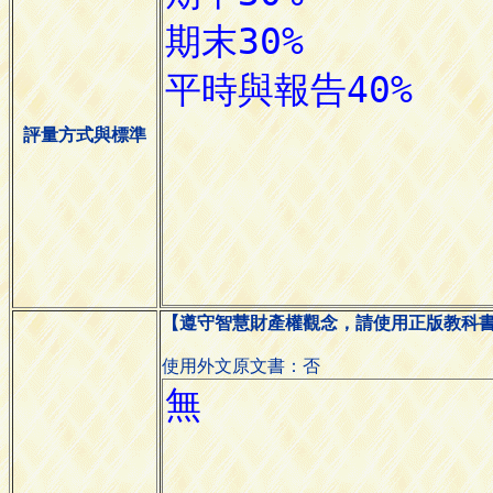
評量方式與標準
【遵守智慧財產權觀念，請使用正版教科
使用外文原文書：否