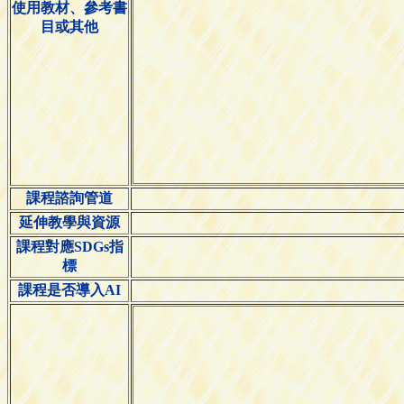
使用教材、參考書
目或其他
課程諮詢管道
延伸教學與資源
課程對應SDGs指
標
課程是否導入AI