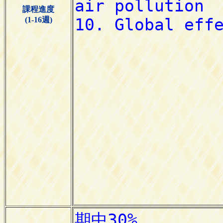
課程進度
(1-16週)