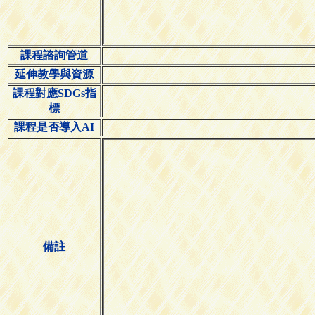
課程諮詢管道
延伸教學與資源
課程對應SDGs指
標
課程是否導入AI
備註