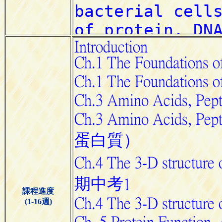
課程進度
(1-16週)