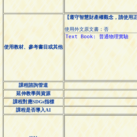
【遵守智慧財產權觀念，請使用
使用外文原文書：否
使用教材、參考書目或其他
課程諮詢管道
延伸教學與資源
課程對應SDGs指標
課程是否導入AI