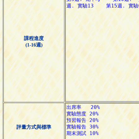
課程進度
(1-16週)
評量方式與標準