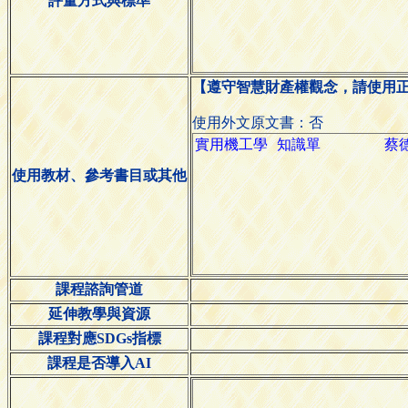
評量方式與標準
【遵守智慧財產權觀念，請使用
使用外文原文書：否
使用教材、參考書目或其他
課程諮詢管道
延伸教學與資源
課程對應SDGs指標
課程是否導入AI