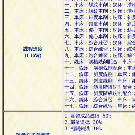
課程進度
(1-16週)