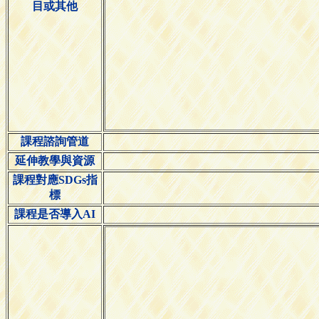
目或其他
課程諮詢管道
延伸教學與資源
課程對應SDGs指
標
課程是否導入AI