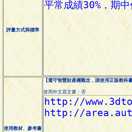
評量方式與標準
【遵守智慧財產權觀念，請使用正版教科
使用外文原文書：否
使用教材、參考書