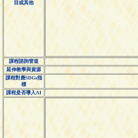
目或其他
課程諮詢管道
延伸教學與資源
課程對應SDGs指
標
課程是否導入AI