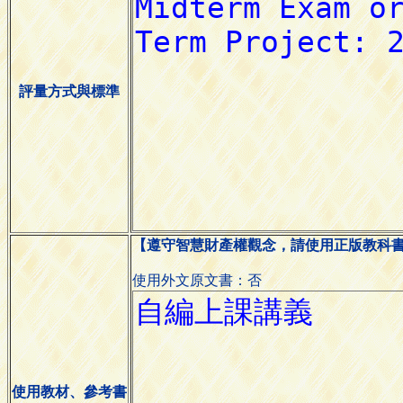
評量方式與標準
【遵守智慧財產權觀念，請使用正版教科
使用外文原文書：否
使用教材、參考書