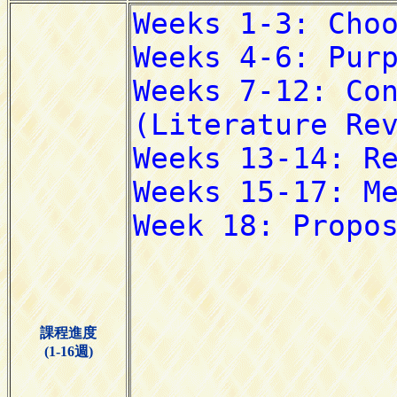
課程進度
(1-16週)