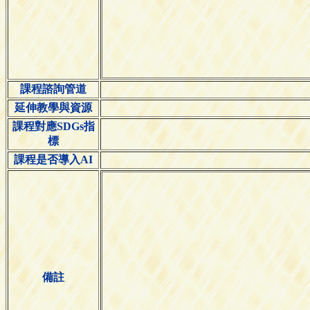
課程諮詢管道
延伸教學與資源
課程對應SDGs指
標
課程是否導入AI
備註