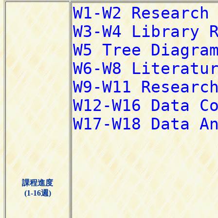
課程進度
(1-16週)