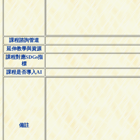
課程諮詢管道
延伸教學與資源
課程對應SDGs指
標
課程是否導入AI
備註