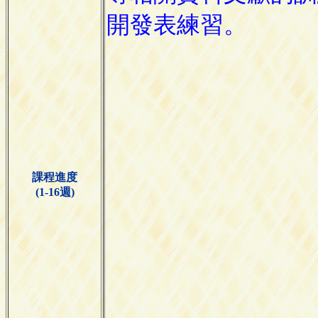
課程進度
(1-16週)