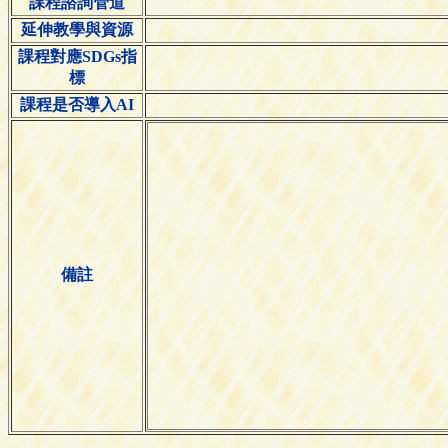
課程諮詢管道
延伸教學與資源
課程對應SDGs指
標
課程是否導入AI
備註