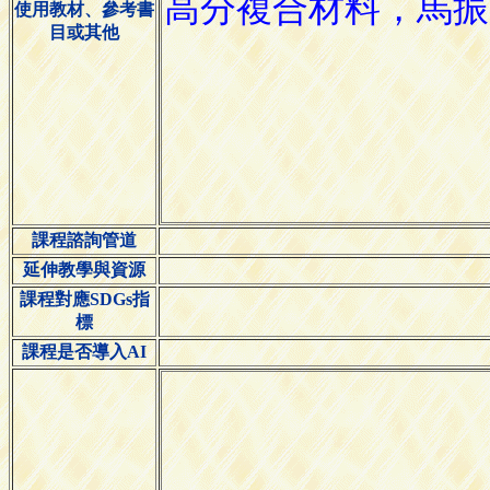
使用教材、參考書
目或其他
課程諮詢管道
延伸教學與資源
課程對應SDGs指
標
課程是否導入AI