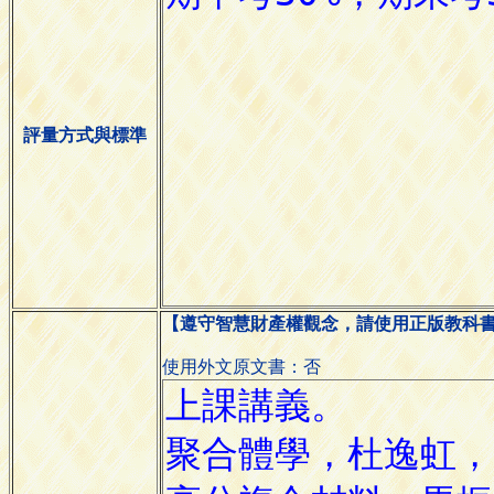
評量方式與標準
【遵守智慧財產權觀念，請使用正版教科
使用外文原文書：否