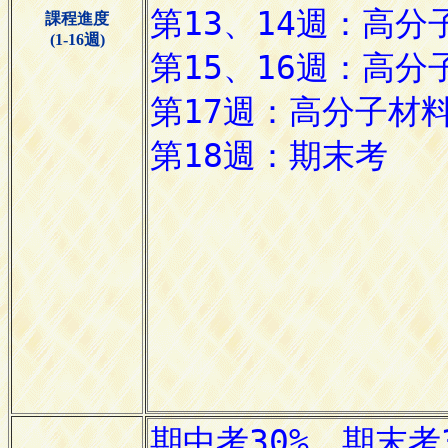
課程進度
(1-16週)