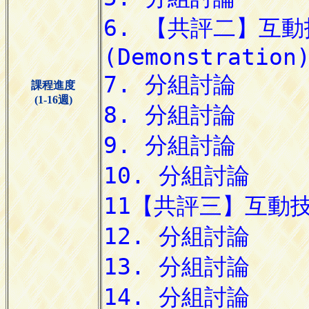
課程進度
(1-16週)