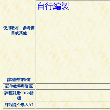
使用教材、參考書
目或其他
課程諮詢管道
延伸教學與資源
課程對應SDGs指
標
課程是否導入AI