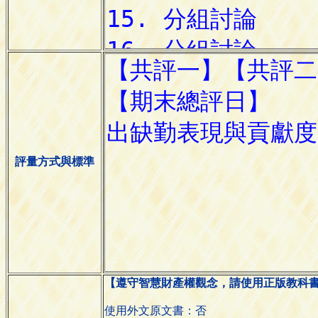
評量方式與標準
【遵守智慧財產權觀念，請使用正版教科
使用外文原文書：否