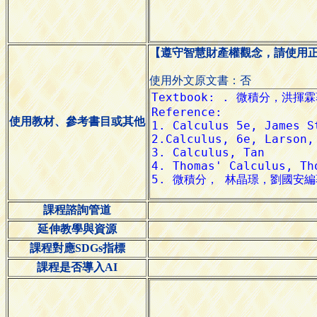
【遵守智慧財產權觀念，請使用
使用外文原文書：否
使用教材、參考書目或其他
課程諮詢管道
延伸教學與資源
課程對應SDGs指標
課程是否導入AI