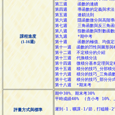
課程進度
(1-16週)
評量方式與標準