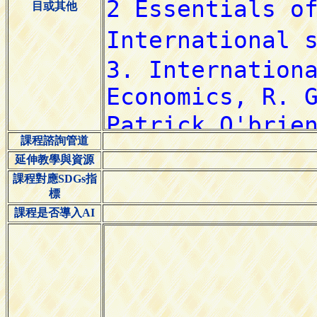
目或其他
課程諮詢管道
延伸教學與資源
課程對應SDGs指
標
課程是否導入AI