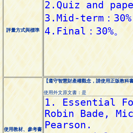
評量方式與標準
【遵守智慧財產權觀念，請使用正版教科
使用外文原文書：是
使用教材、參考書