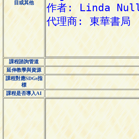
目或其他
課程諮詢管道
延伸教學與資源
課程對應SDGs指
標
課程是否導入AI