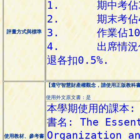
評量方式與標準
【遵守智慧財產權觀念，請使用正版教科
使用外文原文書：是
使用教材、參考書