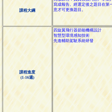
課程大綱
課程進度
(1-16週)