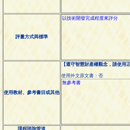
評量方式與標準
【遵守智慧財產權觀念，請使用
使用外文原文書：否
使用教材、參考書目或其他
課程諮詢管道