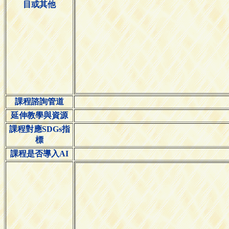
目或其他
課程諮詢管道
延伸教學與資源
課程對應SDGs指
標
課程是否導入AI