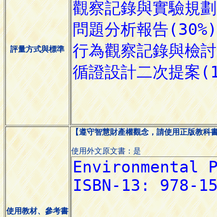
評量方式與標準
【遵守智慧財產權觀念，請使用正版教科
使用外文原文書：是
使用教材、參考書