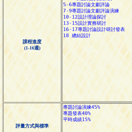
課程進度
(1-16週)
評量方式與標準