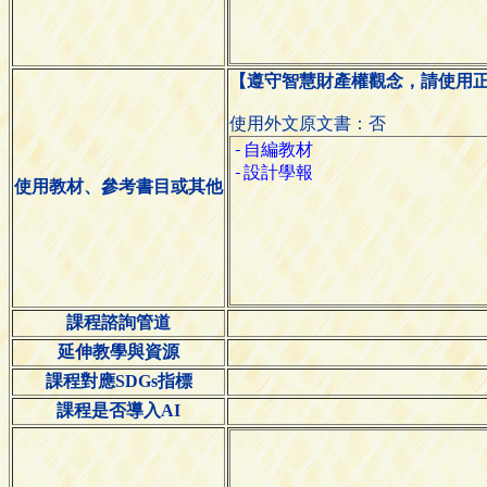
【遵守智慧財產權觀念，請使用
使用外文原文書：否
使用教材、參考書目或其他
課程諮詢管道
延伸教學與資源
課程對應SDGs指標
課程是否導入AI