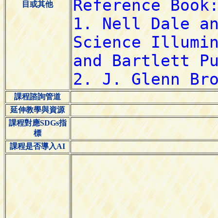
目或其他
課程諮詢管道
延伸教學與資源
課程對應SDGs指
標
課程是否導入AI