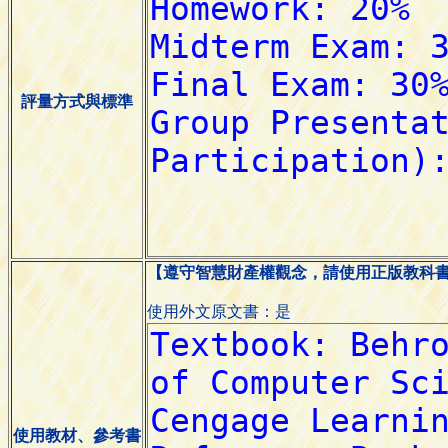
評量方式與標準
【遵守智慧財產權觀念，請使用正版教科
使用外文原文書：是
使用教材、參考書