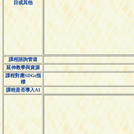
目或其他
課程諮詢管道
延伸教學與資源
課程對應SDGs指
標
課程是否導入AI