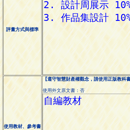
評量方式與標準
【遵守智慧財產權觀念，請使用正版教科
使用外文原文書：否
使用教材、參考書