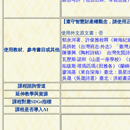
【遵守智慧財產權觀念，請使用
使用外文原文書：否
使用教材、參考書目或其他
課程諮詢管道
延伸教學與資源
課程對應SDGs指標
課程是否導入AI