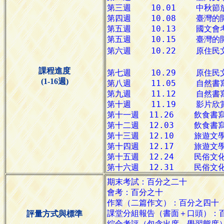
課程進度
(1-16週)
評量方式與標準