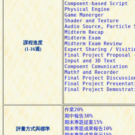
課程進度
(1-16週)
評量方式與標準