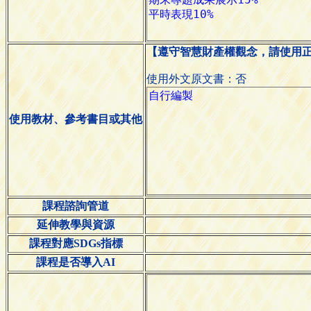
【遵守智慧財產權觀念，請使用
使用外文原文書：否
使用教材、參考書目或其他
課程諮詢管道
延伸教學與資源
課程對應SDGs指標
課程是否導入AI