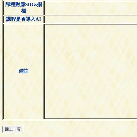
課程對應SDGs指
標
課程是否導入AI
備註