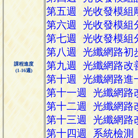
課程進度
(1-16週)