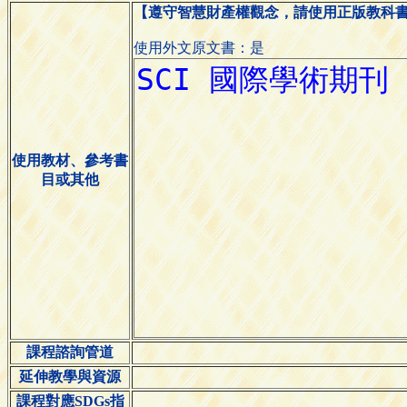
【遵守智慧財產權觀念，請使用正版教科
使用外文原文書：是
使用教材、參考書
目或其他
課程諮詢管道
延伸教學與資源
課程對應SDGs指