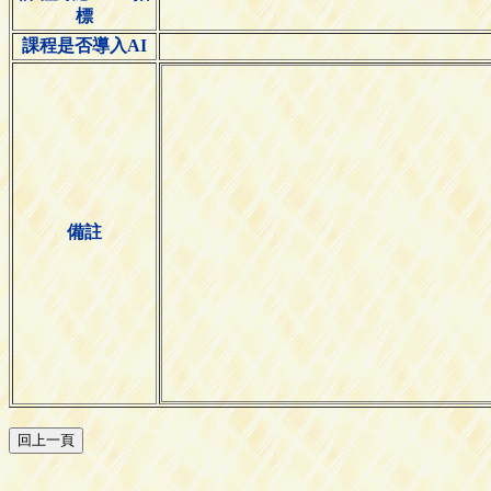
標
課程是否導入AI
備註