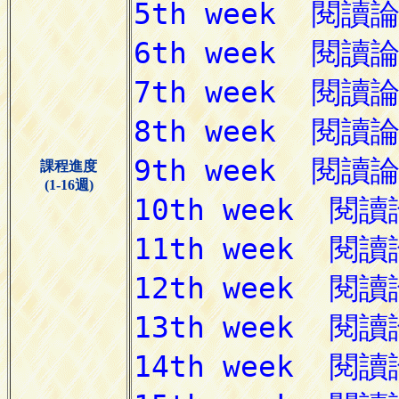
課程進度
(1-16週)