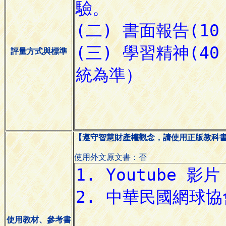
評量方式與標準
【遵守智慧財產權觀念，請使用正版教科
使用外文原文書：否
使用教材、參考書