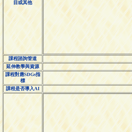
目或其他
課程諮詢管道
延伸教學與資源
課程對應SDGs指
標
課程是否導入AI