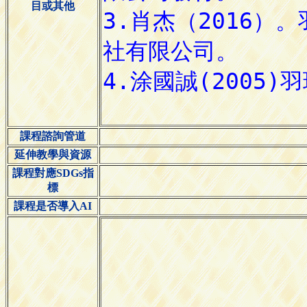
目或其他
課程諮詢管道
延伸教學與資源
課程對應SDGs指
標
課程是否導入AI