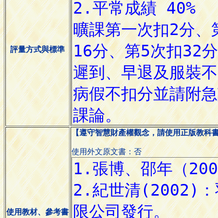
評量方式與標準
【遵守智慧財產權觀念，請使用正版教科
使用外文原文書：否
使用教材、參考書