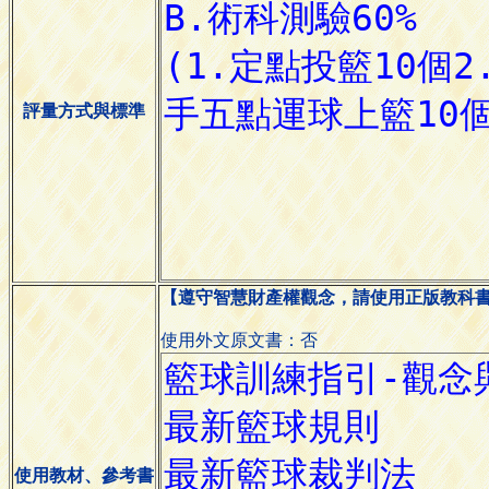
評量方式與標準
【遵守智慧財產權觀念，請使用正版教科
使用外文原文書：否
使用教材、參考書