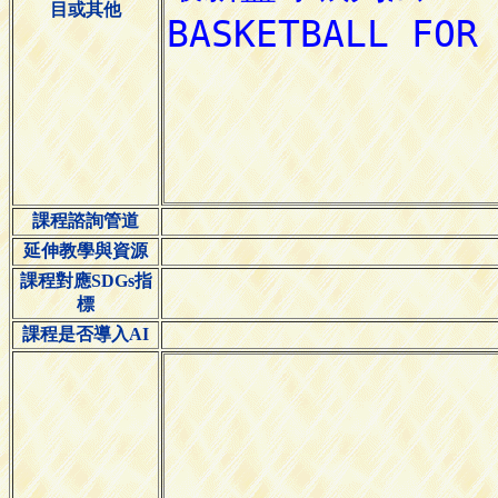
目或其他
課程諮詢管道
延伸教學與資源
課程對應SDGs指
標
課程是否導入AI