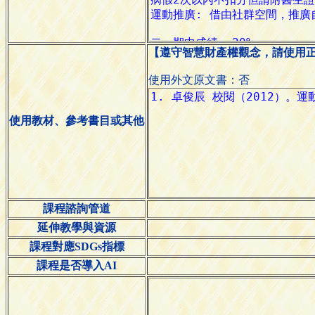
【遵守智慧財產權觀念，請使用
使用外文原文書：否
使用教材、參考書目或其他
課程諮詢管道
延伸教學與資源
課程對應SDGs指標
課程是否導入AI