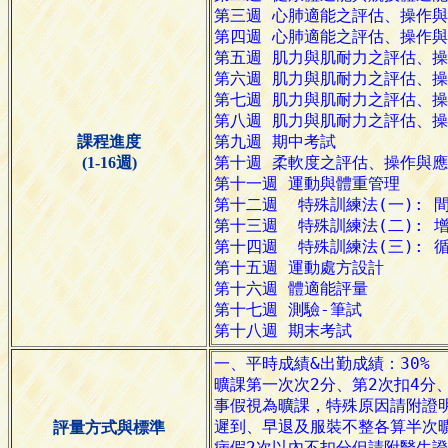
課程進度
(1-16週)
評量方式與標準