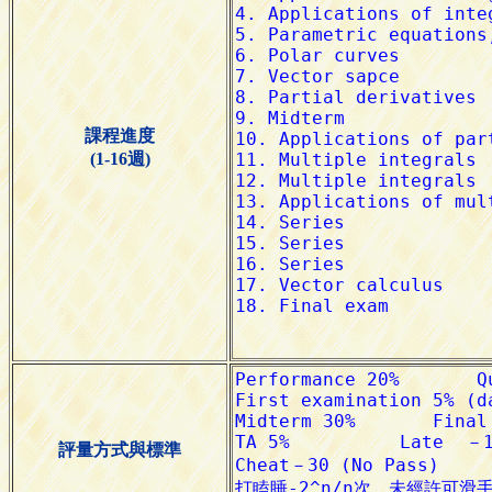
課程進度
(1-16週)
評量方式與標準