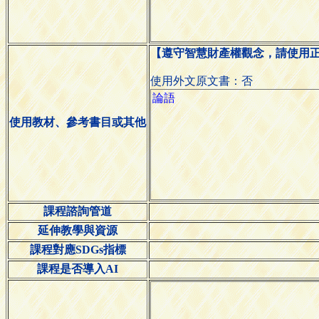
【遵守智慧財產權觀念，請使用
使用外文原文書：否
使用教材、參考書目或其他
課程諮詢管道
延伸教學與資源
課程對應SDGs指標
課程是否導入AI