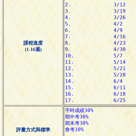
課程進度
(1-16週)
評量方式與標準