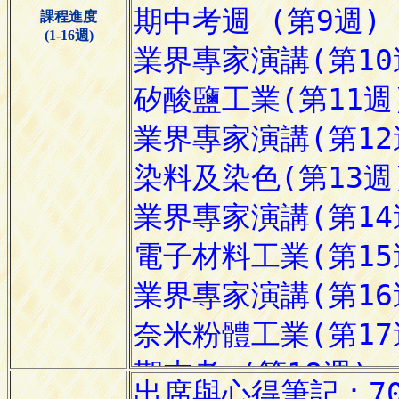
課程進度
(1-16週)