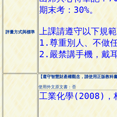
評量方式與標準
【遵守智慧財產權觀念，請使用正版教科
使用外文原文書：否