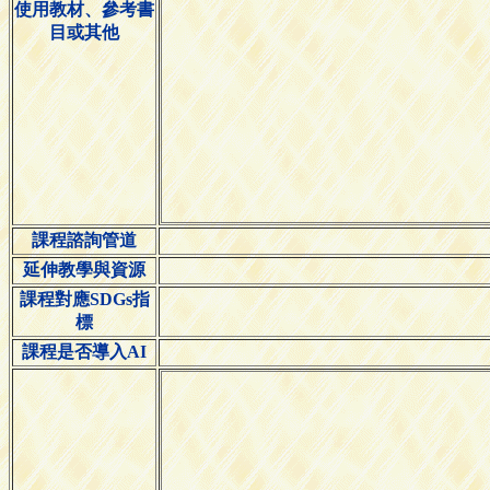
使用教材、參考書
目或其他
課程諮詢管道
延伸教學與資源
課程對應SDGs指
標
課程是否導入AI