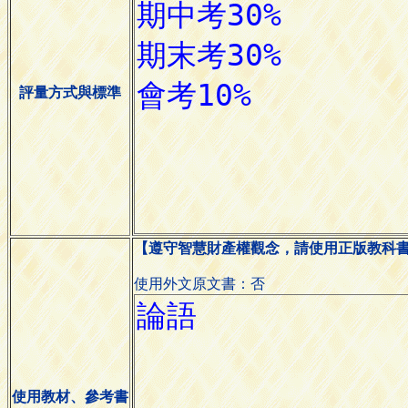
評量方式與標準
【遵守智慧財產權觀念，請使用正版教科
使用外文原文書：否
使用教材、參考書