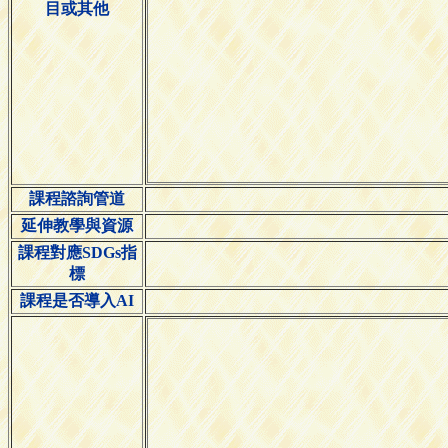
目或其他
課程諮詢管道
延伸教學與資源
課程對應SDGs指
標
課程是否導入AI