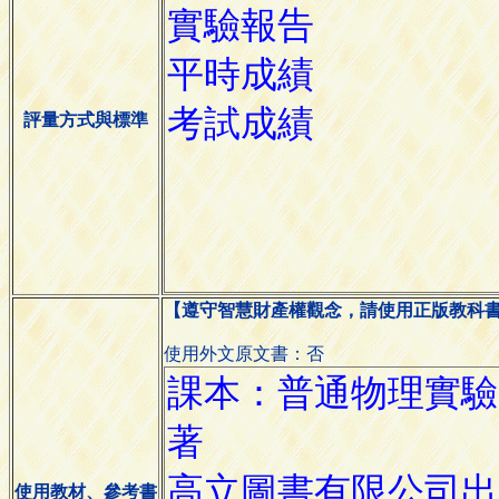
評量方式與標準
【遵守智慧財產權觀念，請使用正版教科
使用外文原文書：否
使用教材、參考書