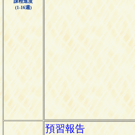
課程進度
(1-16週)