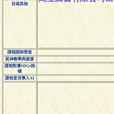
目或其他
課程諮詢管道
延伸教學與資源
課程對應SDGs指
標
課程是否導入AI