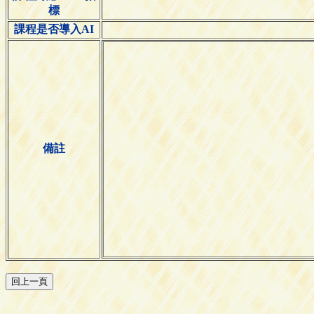
標
課程是否導入AI
備註