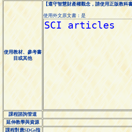
【遵守智慧財產權觀念，請使用正版教科
使用外文原文書：是
使用教材、參考書
目或其他
課程諮詢管道
延伸教學與資源
課程對應SDGs指