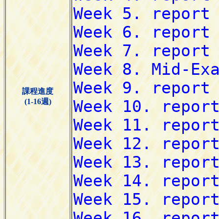
課程進度
(1-16週)