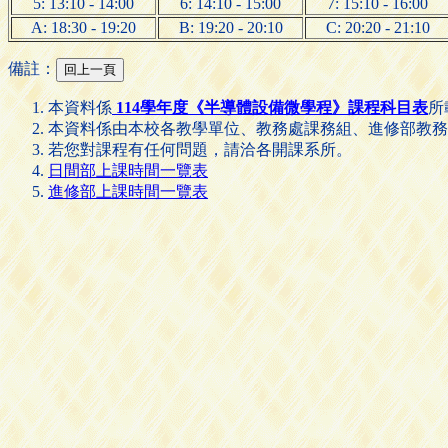
5: 13:10 - 14:00
6: 14:10 - 15:00
7: 15:10 - 16:00
A: 18:30 - 19:20
B: 19:20 - 20:10
C: 20:20 - 21:10
備註：
本資料係
114學年度《半導體設備微學程》課程科目表
所
本資料係由本校各教學單位、教務處課務組、進修部教務
若您對課程有任何問題，請洽各開課系所。
日間部上課時間一覽表
進修部上課時間一覽表