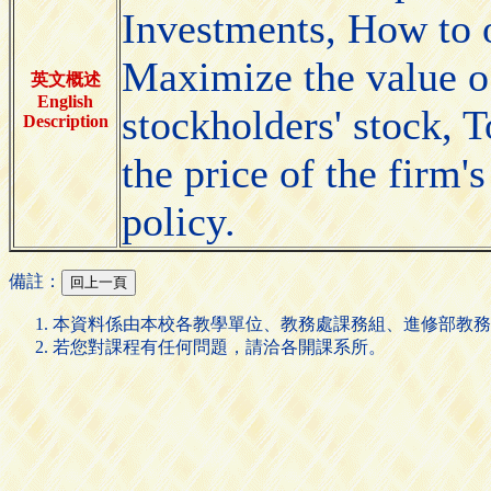
Investments, How to o
Maximize the value o
英文概述
English
stockholders' stock,
Description
the price of the firm'
policy.
備註：
本資料係由本校各教學單位、教務處課務組、進修部教務
若您對課程有任何問題，請洽各開課系所。