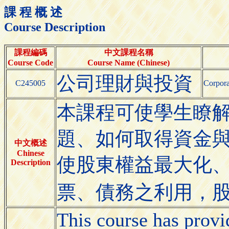
課 程 概 述
Course Description
課程編碼
中文課程名稱
Course Code
Course Name (Chinese)
公司理財與投資
C245005
Corpora
本課程可使學生瞭
題、如何取得資金
中文概述
Chinese
使股東權益最大化
Description
票、債務之利用，股
This course has provi