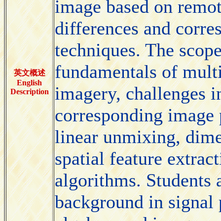
image based on remote
differences and corr
techniques. The scope
fundamentals of multi
英文概述
English
imagery, challenges i
Description
corresponding image 
linear unmixing, dime
spatial feature extra
algorithms. Students 
background in signal p