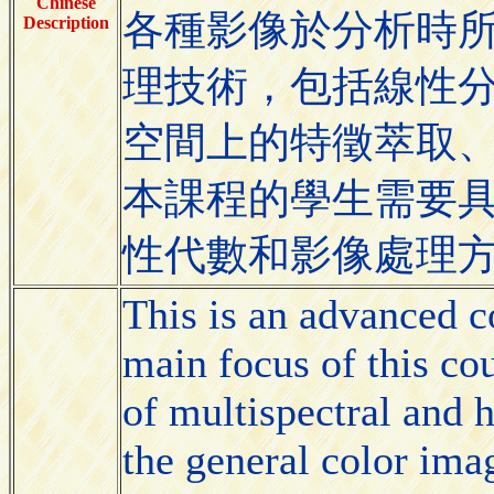
Chinese
各種影像於分析時
Description
理技術，包括線性
空間上的特徵萃取、
本課程的學生需要
性代數和影像處理
This is an advanced c
main focus of this cou
of multispectral and h
the general color imag