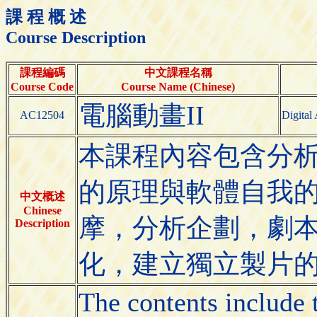
課 程 概 述
Course Description
課程編碼
中文課程名稱
Course Code
Course Name (Chinese)
電腦動畫II
AC12504
Digital
本課程內容包含分
的原理與軟體自我
中文概述
Chinese
摩，分析企劃，劇
Description
化，建立獨立製片
The contents include 