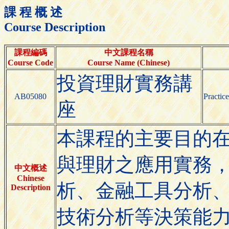
課 程 概 述
Course Description
課程編碼
中文課程名稱
Course Code
Course Name (Chinese)
投資理財實務講
AB05080
Practic
座
本課程的主要目的
與理財之應用實務
中文概述
Chinese
析、金融工具分析
Description
技術分析等決策能