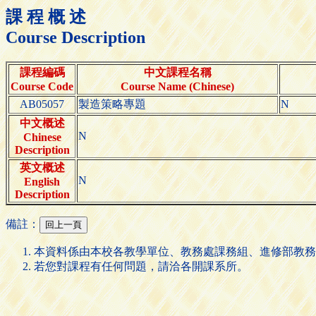
課 程 概 述
Course Description
課程編碼
中文課程名稱
Course Code
Course Name (Chinese)
AB05057
製造策略專題
N
中文概述
N
Chinese
Description
英文概述
N
English
Description
備註：
本資料係由本校各教學單位、教務處課務組、進修部教務
若您對課程有任何問題，請洽各開課系所。