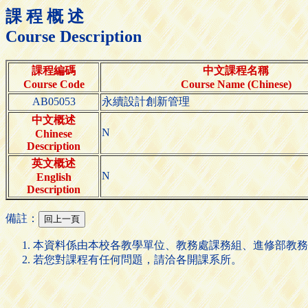
課 程 概 述
Course Description
課程編碼
中文課程名稱
Course Code
Course Name (Chinese)
AB05053
永續設計創新管理
中文概述
N
Chinese
Description
英文概述
N
English
Description
備註：
本資料係由本校各教學單位、教務處課務組、進修部教務
若您對課程有任何問題，請洽各開課系所。