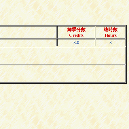
總學分數
總時數
)
Credits
Hours
3.0
3