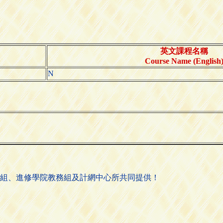
英文課程名稱
Course Name (English
N
組、進修學院教務組及計網中心所共同提供！