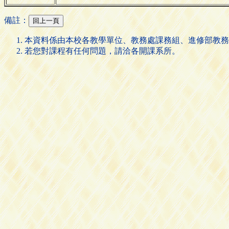
備註：
本資料係由本校各教學單位、教務處課務組、進修部教務
若您對課程有任何問題，請洽各開課系所。