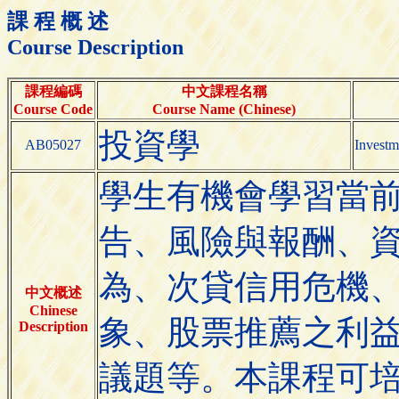
課 程 概 述
Course Description
課程編碼
中文課程名稱
Course Code
Course Name (Chinese)
投資學
AB05027
Investm
學生有機會學習當
告、風險與報酬、
為、次貸信用危機
中文概述
Chinese
象、股票推薦之利
Description
議題等。本課程可