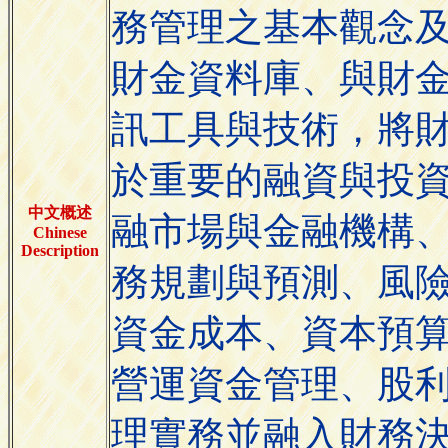
務管理之基本觀念
財金資料庫、與財
訊工具與技術，將
於重要的融資與投
中文概述
融市場與金融機構
Chinese
Description
務規劃與預測、風
資金成本、資本預
營運資金管理、股
理實務並融入財務