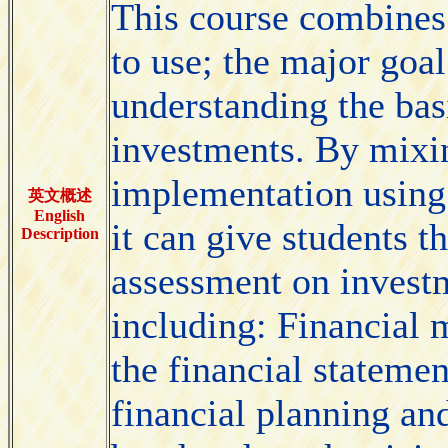
This course combines
to use; the major goal
understanding the basi
investments. By mixi
implementation using 
英文概述
English
it can give students t
Description
assessment on investm
including: Financial m
the financial statemen
financial planning and