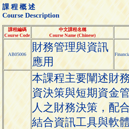
課 程 概 述
Course Description
課程編碼
中文課程名稱
Course Code
Course Name (Chinese)
財務管理與資訊
AB05006
Financi
應用
本課程主要闡述財
資決策與短期資金
人之財務決策，配
結合資訊工具與軟