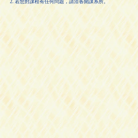
若您對課程有任何問題，請洽各開課系所。