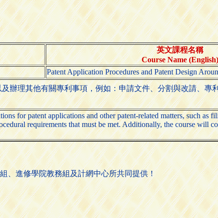
英文課程名稱
Course Name (English
Patent Application Procedures and Patent Design Arou
以及辦理其他有關專利事項，例如：申請文件、分割與改請、專
tions for patent applications and other patent-related matters, such as 
ocedural requirements that must be met. Additionally, the course will co
組、進修學院教務組及計網中心所共同提供！