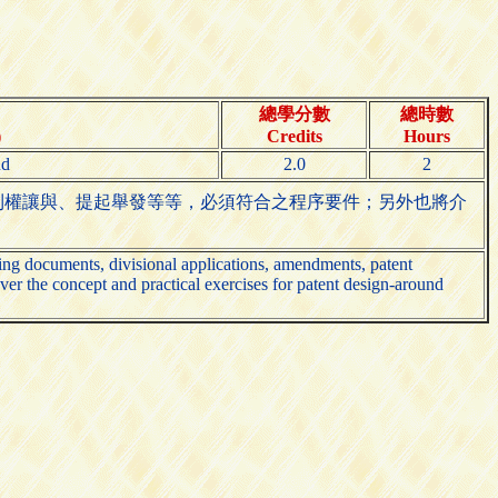
總學分數
總時數
)
Credits
Hours
nd
2.0
2
利權讓與、提起舉發等等，必須符合之程序要件；另外也將介
filing documents, divisional applications, amendments, patent
ver the concept and practical exercises for patent design-around