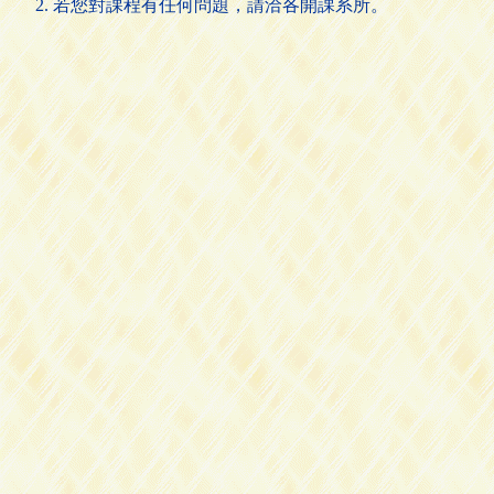
若您對課程有任何問題，請洽各開課系所。