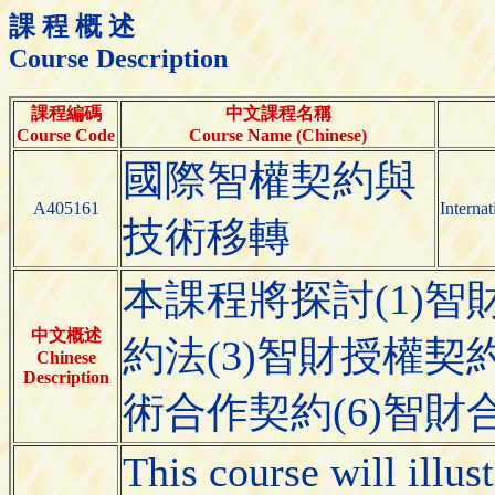
課 程 概 述
Course Description
課程編碼
中文課程名稱
Course Code
Course Name (Chinese)
國際智權契約與
A405161
Interna
技術移轉
本課程將探討(1)智
中文概述
約法(3)智財授權契約
Chinese
Description
術合作契約(6)智
This course will illus