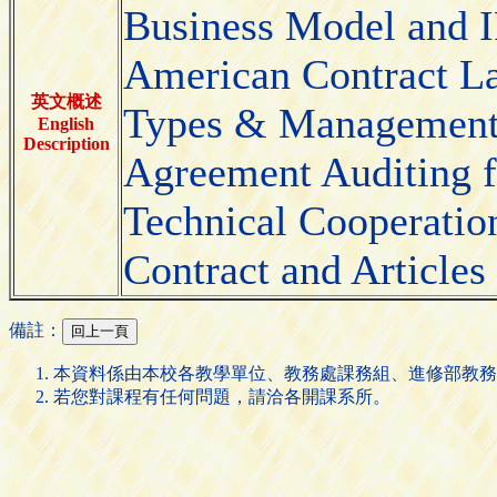
Business Model and I
American Contract Law
英文概述
Types & Management o
English
Description
Agreement Auditing f
Technical Cooperation
Contract and Articles
備註：
本資料係由本校各教學單位、教務處課務組、進修部教務
若您對課程有任何問題，請洽各開課系所。